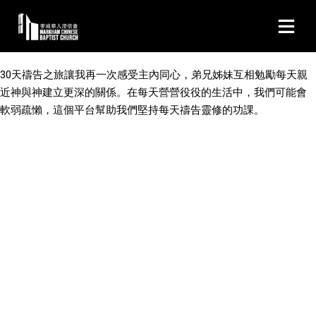
30天禱告之旅讓我再一次感受主內同心，弟兄姊妹互相勉勵每天親
近神與神建立更深的關係。在每天營營役役的生活中，我們可能會
軟弱疏懶，這個平台幫助我們堅持每天禱告靈修的功課。