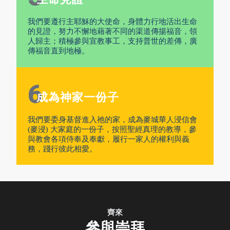
我們要遵行主耶穌的大使命，身體力行地活出生命
的見證，努力不懈地藉著不同的渠道傳揚福音，領
人歸主；積極參與宣教事工，支持普世的差傳，廣
傳福音直到地極。
6
成為神家一份子
我們要委身基督進入祂的家，成為麥城華人浸信會
(麥浸) 大家庭的一份子，按照聖經真理的教導，參
與教會各項侍奉及奉獻，履行一家人的權利與義
務，踐行彼此相愛。
齊來
參與崇拜