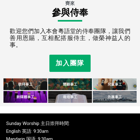
齊來
參與侍奉
歡迎您們加入本會粵語堂的侍奉團隊，讓我們
善用恩賜，互相配搭服侍主，做榮神益人的
事。
加入團隊
Sunday Worship 主日崇拜時間:
English 英語: 9:30am
Mandarin 国语: 9:30am