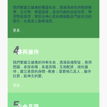
我們要建立健康的屬靈生命，透過系統性的聖經教
導、主日學、專題講座，提供均衡的信徒培育，學
習聖經真理，塑造合神心意的價值觀及門徒生活的
指引，在真道上紮根成長。
更多..
4
參與服侍
我們要建立健康的侍奉生命，透過裝備聖徒，善用
恩賜，各按各職，各盡其職，互相配搭，彼此服
侍，建立基督的身體—教會；還要推己及人，服侍
社群，延伸主的愛。
更多..
5
生命見證