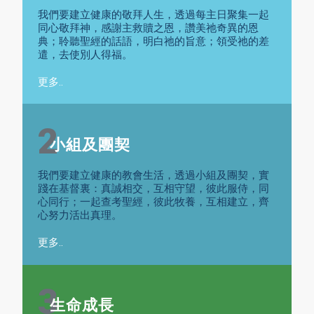
我們要建立健康的敬拜人生，透過每主日聚集一起
同心敬拜神，感謝主救贖之恩，讚美祂奇異的恩
典；聆聽聖經的話語，明白祂的旨意；領受祂的差
遣，去使別人得福。
更多..
2
小組及團契
我們要建立健康的教會生活，透過小組及團契，實
踐在基督裏：真誠相交，互相守望，彼此服侍，同
心同行；一起查考聖經，彼此牧養，互相建立，齊
心努力活出真理。
更多..
3
生命成長