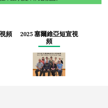
視頻
2025 塞爾維亞短宣視
頻