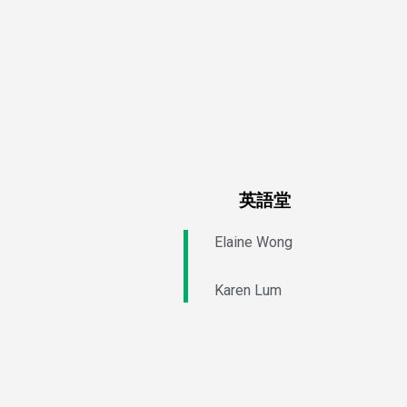
英語堂
Elaine Wong
Karen Lum