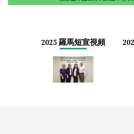
2025 羅馬短宣視頻
2