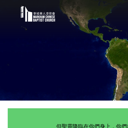
但聖靈降臨在你們身上，你們