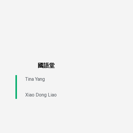
國語堂
Tina Yang
Xiao Dong Liao