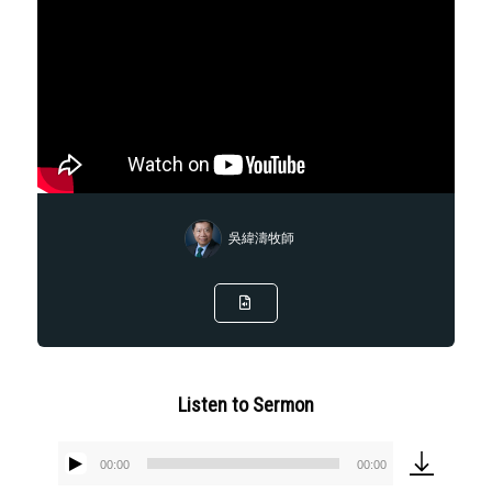
吳緯濤牧師
Listen to Sermon
00:00
00:00
Audio