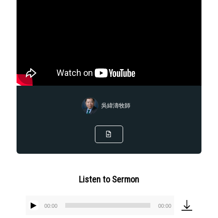
吳緯濤牧師
Listen to Sermon
00:00
00:00
Audio