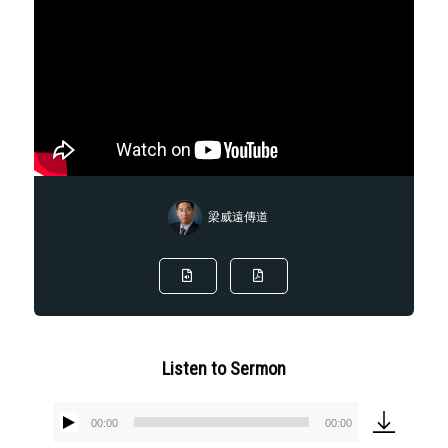
梁威遠傳道
Listen to Sermon
00:00
00:00
Audio