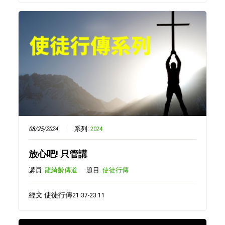
08/25/2024
系列:
2024
放心吧! 只管講
講員:
龍綺齡傳道
題目:
使徒行傳
經文 使徒行傳21:37-23:11