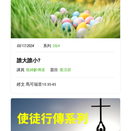
03/17/2024
系列:
2024
誰大誰小?
講員:
龍綺齡傳道
題目:
復活節
經文 馬可福音10:35-45