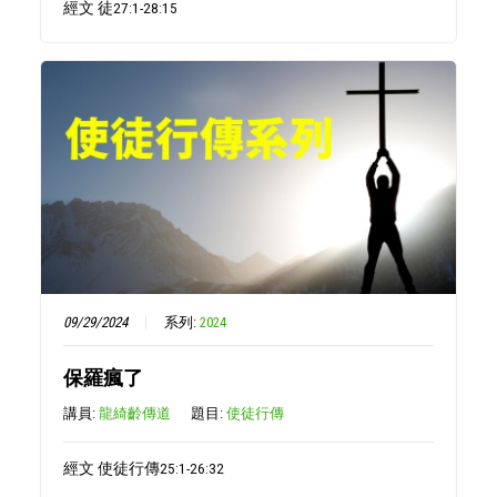
經文 徒27:1-28:15
09/29/2024
系列:
2024
保羅瘋了
講員:
龍綺齡傳道
題目:
使徒行傳
經文 使徒行傳25:1-26:32