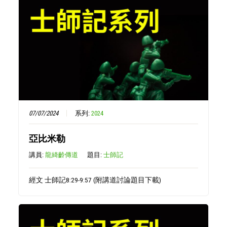
07/07/2024
系列:
2024
亞比米勒
講員:
龍綺齡傳道
題目:
士師記
經文 士師記8:29-9:57 (附講道討論題目下載)