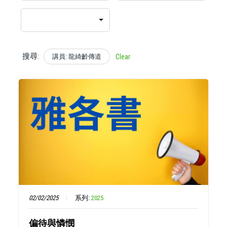
搜尋:
講員: 龍綺齡傳道
Clear
02/02/2025
系列:
2025
偏待與憐憫