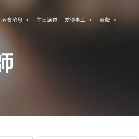
教會消息
主日講道
差傳事工
奉獻
師