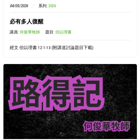
04/05/2026
系列:
2026
必有多人復醒
講員:
何俊華牧師
題目:
但以理書
經文 但以理書 12:1-13 (附講道討論題目下載)