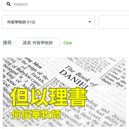
搜尋:
講員: 何俊華牧師
Clear