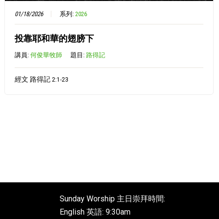
01/18/2026
系列:
2026
投靠耶和華的翅膀下
講員:
何俊華牧師
題目:
路得記
經文 路得記 2:1-23
Sunday Worship 主日崇拜時間:
English 英語: 9:30am