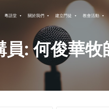
粵語堂
關於我們
建立門徒
教會活動
講員: 何俊華牧