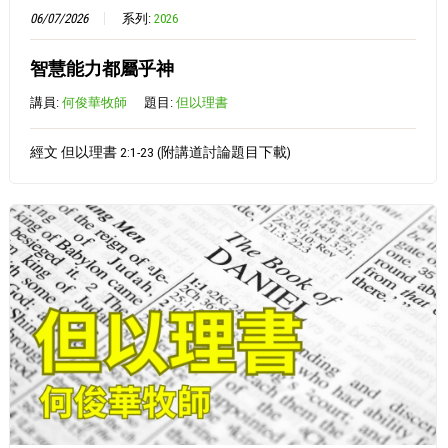
06/07/2026
系列:
2026
智慧能力都屬乎神
講員:
何俊華牧師
題目:
但以理書
經文 但以理書 2:1-23 (附講道討論題目下載)