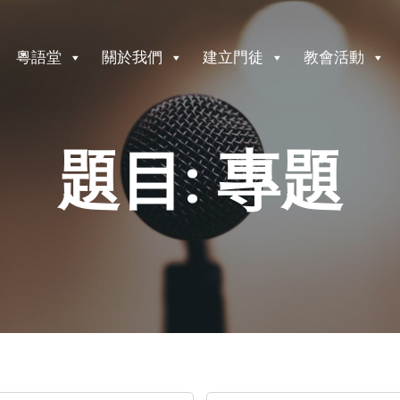
粵語堂
關於我們
建立門徒
教會活動
題目: 專題