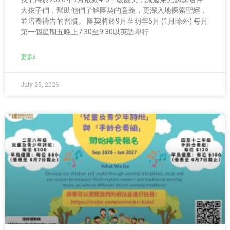
大孩子們，幫助他們了解團契的意義，更深入地探索聖經，
並培養禱告的習慣。 團契將於9月至明年6月 (1月除外) 每月
第一個星期五晚上7:30至9:30以英語舉行
更多»
July 25, 2026