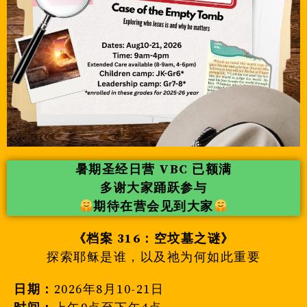
暑期圣经日营 VBC 已额满
多谢大家踊跃参与
期待在营会见到大家
《档案 316：空坟墓之谜》
探索耶稣是谁，以及祂为何如此重要
日期：
2026年8月10-21日