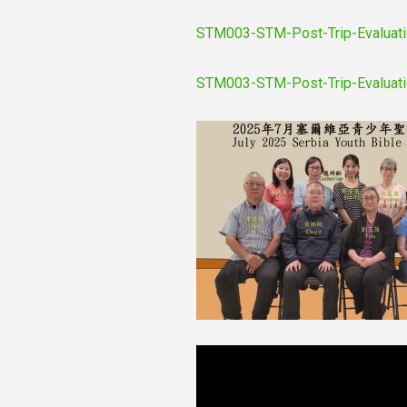
STM003-STM-Post-Trip-Evaluati
STM003-STM-Post-Trip-Evaluat
Video
Player