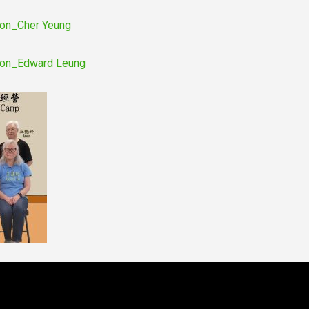
on_Cher Yeung
ion_Edward Leung