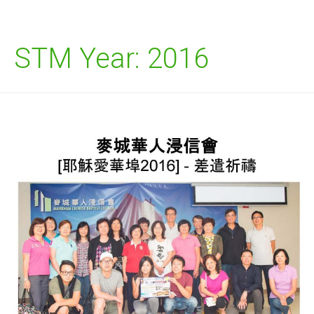
STM Year:
2016