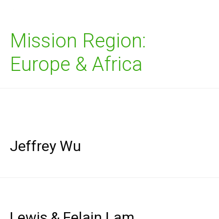
Mission Region:
Europe & Africa
Jeffrey Wu
Lewis & Felain Lam